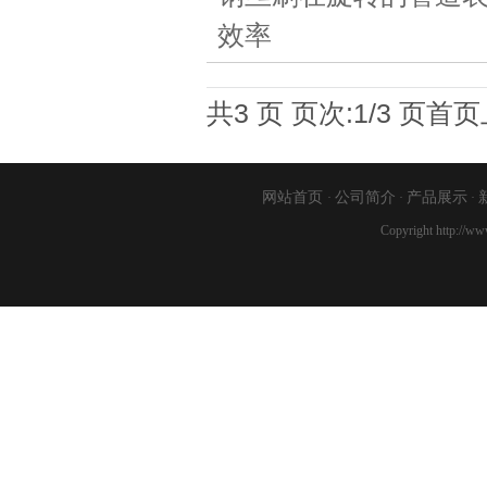
效率
共3 页 页次:1/3 页
首页
网站首页
公司简介
产品展示
·
·
·
Copyright http