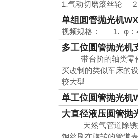
1.气动切磨滚丝轮 2
单组圆管抛光机WX-B
视频规格： 1. φ
多工位圆管抛光机
带台阶的轴类零件无
买改制的类似车床的
较大型
单工位圆管抛光机WX-
大直径液压圆管抛
天然气管道除锈抛光
钢丝刷在旋转的管道