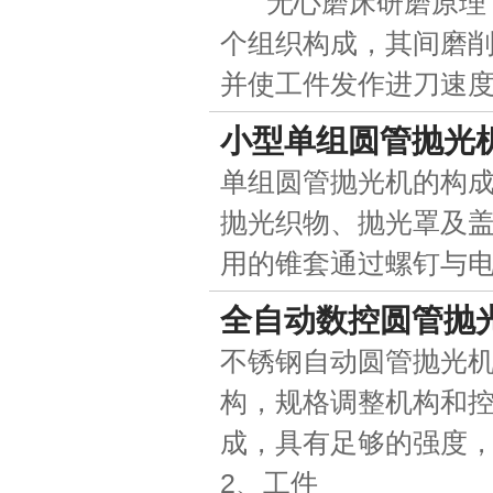
无心磨床研磨原理：
个组织构成，其间磨
并使工件发作进刀速
小型单组圆管抛光
单组圆管抛光机的构
抛光织物、抛光罩及
用的锥套通过螺钉与
全自动数控圆管抛
不锈钢自动圆管抛光
构，规格调整机构和控
成，具有足够的强度
2、工件